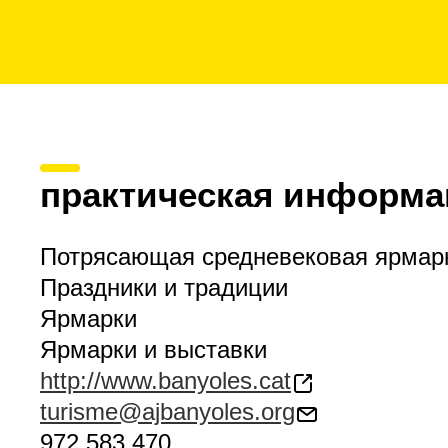
практическая информа
Потрясающая средневековая ярмарк
Праздники и традиции
Ярмарки
Ярмарки и выставки
http://www.banyoles.cat
turisme@ajbanyoles.org
972 583 470