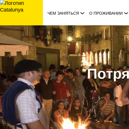
перейти
к
ЧЕМ ЗАНЯТЬСЯ
О ПРОЖИВАНИИ
содержанию
Потр