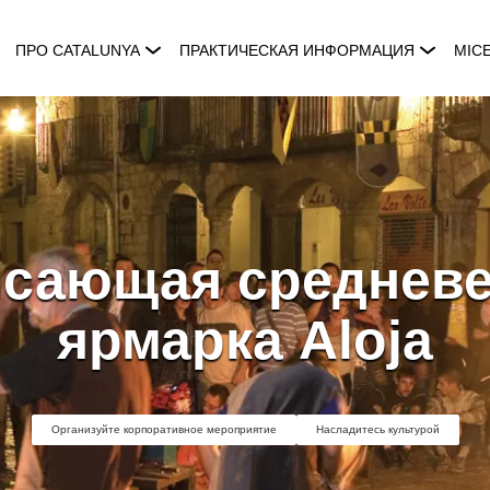
ПРО CATALUNYA
ПРАКТИЧЕСКАЯ ИНФОРМАЦИЯ
MIC
ясающая средневе
ярмарка Aloja
Организуйте корпоративное мероприятие
Насладитесь культурой