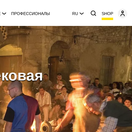
SHOP
E
ПРОФЕССИОНАЛЫ
RU
ковая