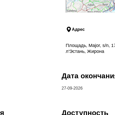
Адрес
Площадь, Major, s/n, 
л'Эстань, Жирона
Дата окончани
27-09-2026
я
Доступность