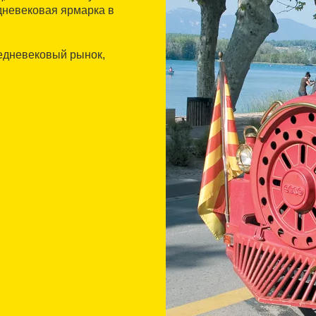
дневековая ярмарка в
едневековый рынок,