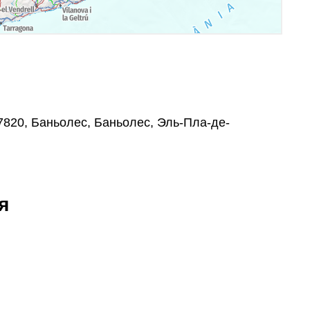
17820, Баньолес, Баньолес, Эль-Пла-де-
я