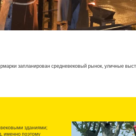
ярмарки запланирован средневековый рынок, уличные выступ
евековыми зданиями;
д, именно поэтому