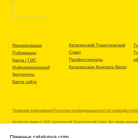
Каталонский Туристический
Рекомендации
Ту
Совет
Т
Публикации
Профессионалы
о
Карта / ГИС
Каталонское Конгресс-Бюро
Информационный
бюллетень
Карта сайта
Правовая информация
Политика конфиденциальности
Cookies
Доступн
Авторские права © 2026. Каталонский Туристический Совет. Все права защищ
Печенье catalunya.com