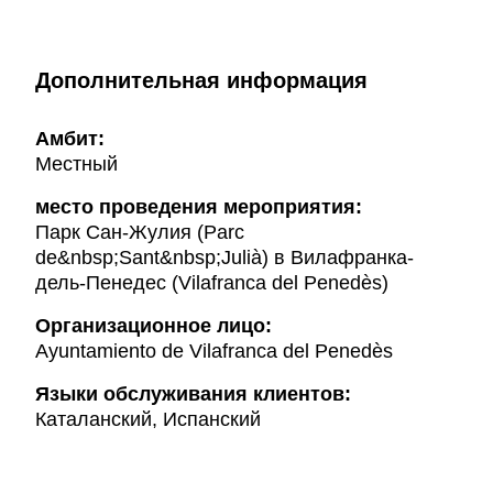
Дополнительная информация
Амбит:
Местный
место проведения мероприятия:
Парк Сан-Жулия (Parc
de&nbsp;Sant&nbsp;Julià) в Вилафранка-
дель-Пенедес (Vilafranca del Penedès)
Организационное лицо:
Ayuntamiento de Vilafranca del Penedès
Языки обслуживания клиентов:
Каталанский, Испанский