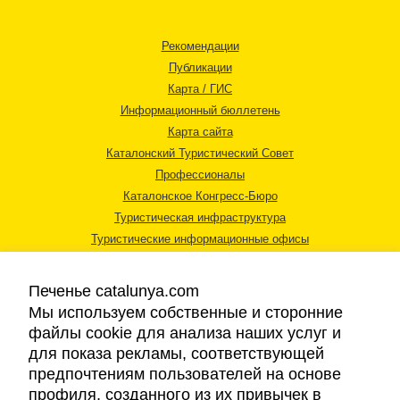
Рекомендации
Публикации
Карта / ГИС
Информационный бюллетень
Карта сайта
Каталонский Туристический Совет
Профессионалы
Каталонское Конгресс-Бюро
Туристическая инфраструктура
Туристические информационные офисы
Печенье catalunya.com
Мы используем собственные и сторонние
файлы cookie для анализа наших услуг и
для показа рекламы, соответствующей
Правовая информация
предпочтениям пользователей на основе
Политика конфиденциальности
профиля, созданного из их привычек в