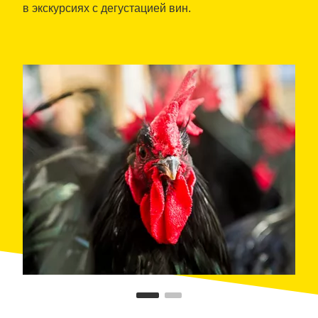
в экскурсиях с дегустацией вин.