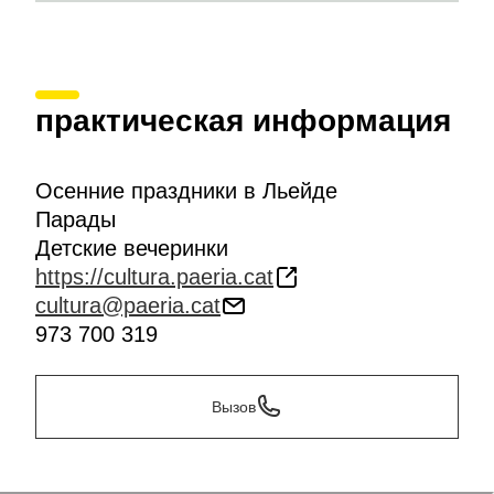
практическая информация
Осенние праздники в Льейде
Парады
Детские вечеринки
https://cultura.paeria.cat
cultura@paeria.cat
973 700 319
Вызов