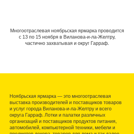
Многоотраслевая ноябрьская ярмарка проводится
с 13 по 15 ноября в Виланова-и-ла-Желтру,
частично захватывая и округ Гарраф.
Ноябрьская ярмарка — это многоотраслевая
выставка производителей и поставщиков товаров
и услуг города Виланова-и-ла-Желтру и всего
округа Гарраф. Лотки и палатки различных
организаций и поставщиков продуктов питания,
автомобилей, компьютерной техники, мебели и
предметов декора, товаров для дома и так далее