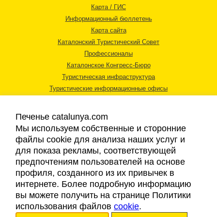
Карта / ГИС
Информационный бюллетень
Карта сайта
Каталонский Туристический Совет
Профессионалы
Каталонское Конгресс-Бюро
Туристическая инфраструктура
Туристические информационные офисы
Печенье catalunya.com
Мы используем собственные и сторонние
файлы cookie для анализа наших услуг и
для показа рекламы, соответствующей
Правовая информация
предпочтениям пользователей на основе
Политика конфиденциальности
профиля, созданного из их привычек в
Cookies
интернете. Более подробную информацию
Доступность
вы можете получить на странице Политики
использования файлов
cookie
.