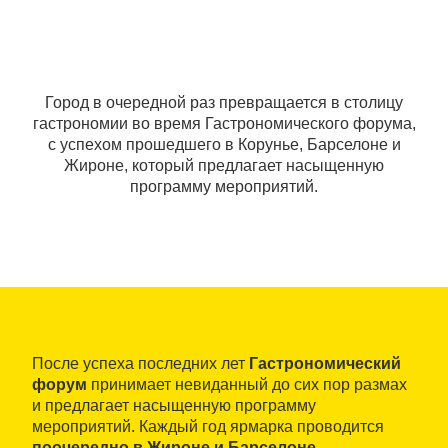
Город в очередной раз превращается в столицу
гастрономии во время Гастрономического форума,
с успехом прошедшего в Корунье, Барселоне и
Жироне, который предлагает насыщенную
программу мероприятий.
После успеха последних лет
Гастрономический
форум
принимает невиданный до сих пор размах
и предлагает насыщенную программу
мероприятий. Каждый год ярмарка проводится
поочередно в Жироне и Барселоне.