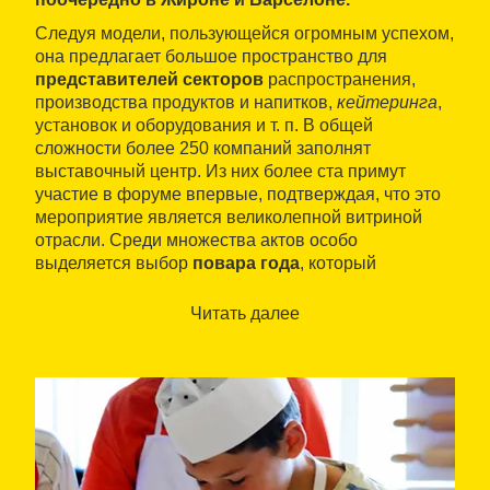
Следуя модели, пользующейся огромным успехом,
она предлагает большое пространство для
представителей секторов
распространения,
производства продуктов и напитков,
кейтеринга
,
установок и оборудования и т. п. В общей
сложности более 250 компаний заполнят
выставочный центр. Из них более ста примут
участие в форуме впервые, подтверждая, что это
мероприятие является великолепной витриной
отрасли. Среди множества актов особо
выделяется выбор
повара года
, который
состоятся в воскресенье.
Читать далее