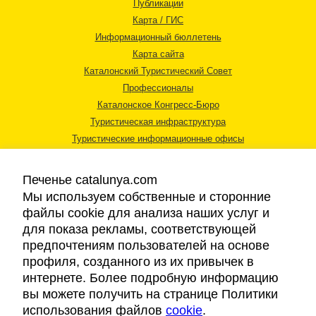
Публикации
Карта / ГИС
Информационный бюллетень
Карта сайта
Каталонский Туристический Совет
Профессионалы
Каталонское Конгресс-Бюро
Туристическая инфраструктура
Туристические информационные офисы
Печенье catalunya.com
Мы используем собственные и сторонние
файлы cookie для анализа наших услуг и
для показа рекламы, соответствующей
Правовая информация
предпочтениям пользователей на основе
Политика конфиденциальности
профиля, созданного из их привычек в
Cookies
интернете. Более подробную информацию
Доступность
вы можете получить на странице Политики
использования файлов
cookie
.