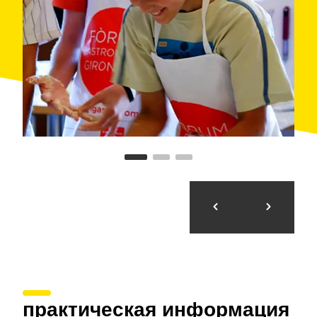
практическая информация