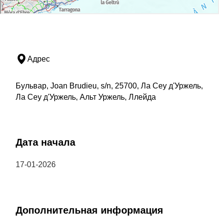
Адрес
Бульвар, Joan Brudieu, s/n, 25700, Ла Сеу д'Уржель,
Ла Сеу д'Уржель, Альт Уржель, Ллейда
Дата начала
17-01-2026
Дополнительная информация