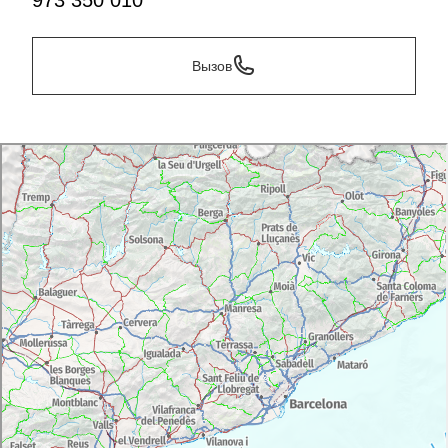
973 350 010
Вызов