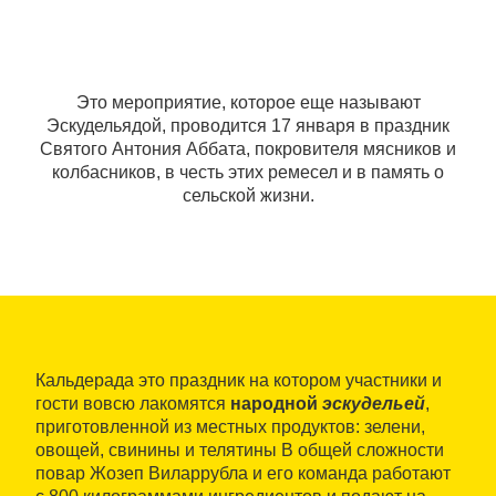
Это мероприятие, которое еще называют
Эскудельядой, проводится 17 января в праздник
Святого Антония Аббата, покровителя мясников и
колбасников, в честь этих ремесел и в память о
сельской жизни.
Кальдерада это праздник на котором участники и
гости вовсю лакомятся
народной
эскудельей
,
приготовленной из местных продуктов: зелени,
овощей, свинины и телятины В общей сложности
повар Жозеп Виларрубла и его команда работают