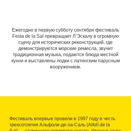
Ежегодно в первую субботу сентября фестиваль
Festa de la Sal превращает Л’Эскалу в огромную
сцену для исторических реконструкций, где
демонстрируются морские ремесла, звучит
традиционная музыка, подаются блюда местной
кухни и выставлены лодки с латинским парусным
вооружением.
Фестиваль впервые провели в 1997 году в честь
трехсотлетия Альфоли-де-ла-Саль (Alfolí de la
Sal) — старинного портового склада. Именно сюда