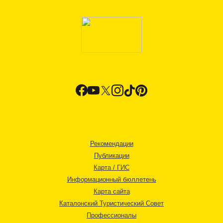
Рекомендации
Публикации
Карта / ГИС
Информационный бюллетень
Карта сайта
Каталонский Туристический Совет
Профессионалы