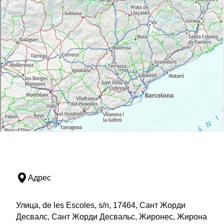
Адрес
Улица, de les Escoles, s/n, 17464, Сант Жорди
Десвалс, Сант Жорди Десвальс, Жиронес, Жирона