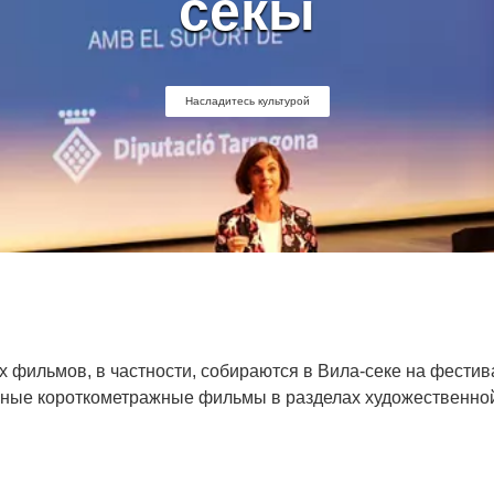
секы
Насладитесь культурой
 фильмов, в частности, собираются в Вила-секе на фестив
жные короткометражные фильмы в разделах художественной