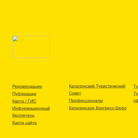
Каталонский Туристический
Рекомендации
Ту
Совет
Т
Публикации
Профессионалы
о
Карта / ГИС
Каталонское Конгресс-Бюро
Информационный
бюллетень
Карта сайта