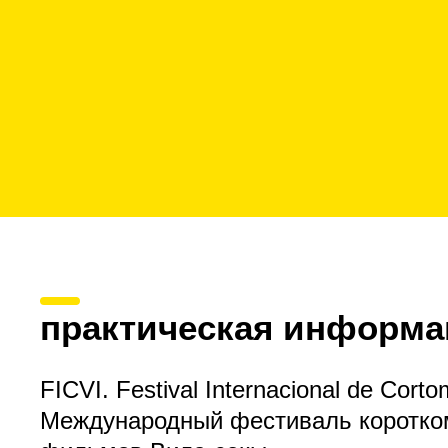
практическая информа
FICVI. Festival Internacional de Corto
Международный фестиваль коротк