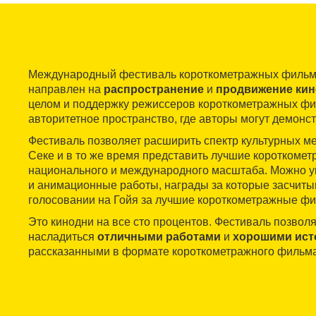
Международный фестиваль короткометражных филь
направлен на
распространение
и
продвижение кин
целом и поддержку режиссеров короткометражных фи
авторитетное пространство, где авторы могут демонс
Фестиваль позволяет расширить спектр культурных м
Секе и в то же время представить лучшие коротком
национального и международного масштаба. Можно у
и анимационные работы, награды за которые засчиты
голосовании на Гойя за лучшие короткометражные ф
Это кинодни на все сто процентов. Фестиваль позвол
насладиться
отличными работами
и
хорошими ист
рассказанными в формате короткометражного фильма