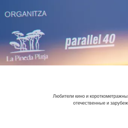
Любители кино и короткометражных
отечественные и зарубе