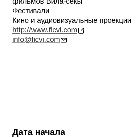
фильмов Вила-секы
Фестивали
Кино и аудиовизуальные проекции
http://www.ficvi.com
info@ficvi.com
Дата начала