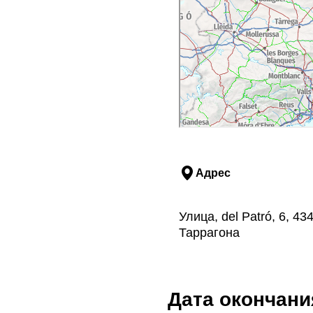
Адрес
Улица, del Patró, 6, 4
Таррагона
Дата окончани