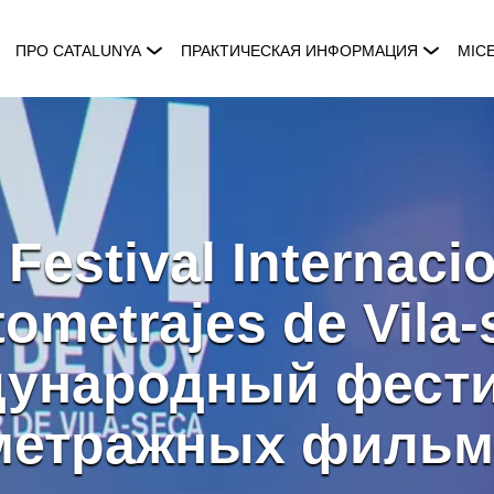
ПРО CATALUNYA
ПРАКТИЧЕСКАЯ ИНФОРМАЦИЯ
MIC
 Festival Internaci
tometrajes de Vila-
ународный фест
метражных фильм