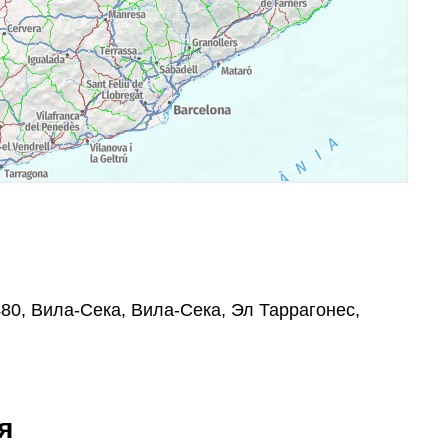
3480, Вила-Сека, Вила-Сека, Эл Таррагонес,
я