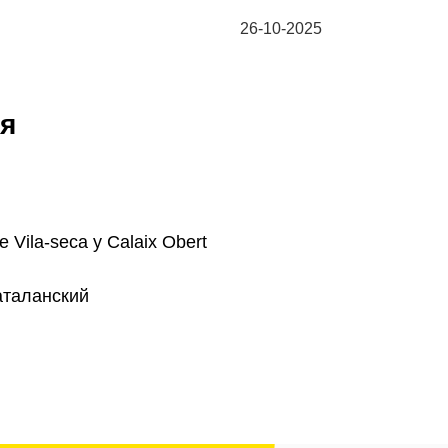
26-10-2025
я
 Vila-seca y Calaix Obert
аталанский