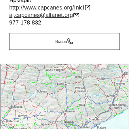
Ярмарки
http://www.capcanes.org/Inici
aj.capcanes@altanet.org
977 178 832
Вызов