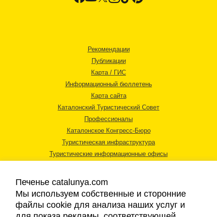
Рекомендации
Публикации
Карта / ГИС
Информационный бюллетень
Карта сайта
Каталонский Туристический Совет
Профессионалы
Каталонское Конгресс-Бюро
Туристическая инфраструктура
Туристические информационные офисы
Печенье catalunya.com
Мы используем собственные и сторонние
файлы cookie для анализа наших услуг и
для показа рекламы, соответствующей