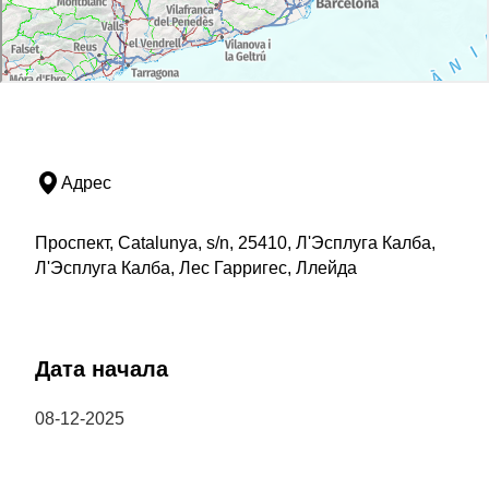
Адрес
Проспект, Catalunya, s/n, 25410, Л'Эсплуга Калба,
Л'Эсплуга Калба, Лес Гарригес, Ллейда
Дата начала
08-12-2025