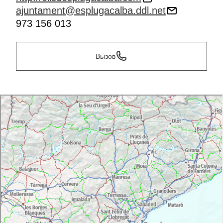
ajuntament@esplugacalba.ddl.net
973 156 013
Вызов