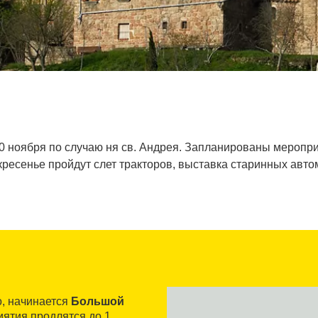
0 ноября по случаю ня св. Андрея. Запланированы меропри
скресенье пройдут слет тракторов, выставка старинных авто
о, начинается
Большой
иятия продлятся до 1