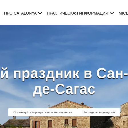
ПРО CATALUNYA
ПРАКТИЧЕСКАЯ ИНФОРМАЦИЯ
MIC
 праздник в Сан
де-Сагас
Организуйте корпоративное мероприятие
Насладитесь культурой