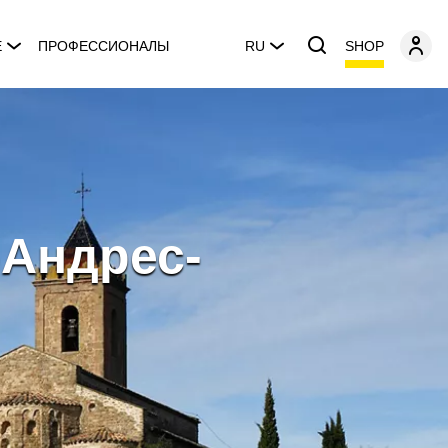
SHOP
E
ПРОФЕССИОНАЛЫ
RU
-Андрес-