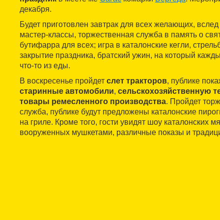
декабря.
Будет приготовлен завтрак для всех желающих, вслед
мастер-классы, торжественная служба в память о свя
бутифарра для всех; игра в каталонские кегли, стрельб
закрытие праздника, братский ужин, на который кажд
что-то из еды.
В воскресенье пройдет
слет тракторов
, публике пок
старинные автомобили
,
сельскохозяйственную т
товары ремесленного производства
. Пройдет тор
служба, публике будут предложены каталонские пирог
на гриле. Кроме того, гости увидят шоу каталонских м
вооруженных мушкетами, различные показы и традици