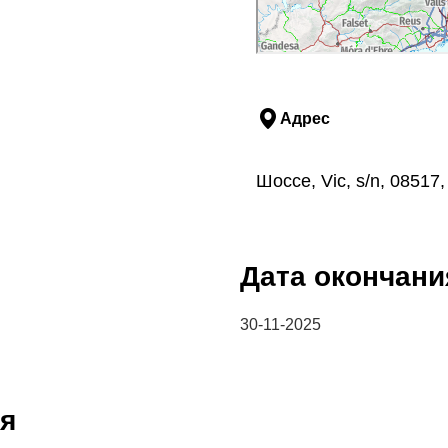
Адрес
Шоссе, Vic, s/n, 08517
Дата окончани
30-11-2025
я