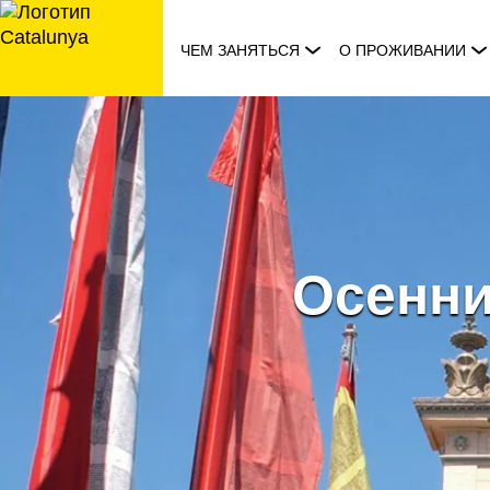
перейти
к
ЧЕМ ЗАНЯТЬСЯ
О ПРОЖИВАНИИ
содержанию
Осенни