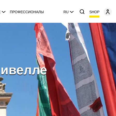
SHOP
E
ПРОФЕССИОНАЛЫ
RU
ливелле