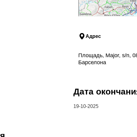
Адрес
Площадь, Major, s/n, 
Барселона
Дата окончани
19-10-2025
я