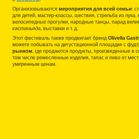
Организовываются
мероприятия для всей семьи
: 
для детей, мастер-классы, шествия, стрельба из лука,
велосипедные прогулки, народные танцы, парад вели
кастаньяда
, выставки и т. д.
Этот фестиваль также продвигает бренд
Olivella Gas
можете побывать на дегустационной площадке с фуд
рынком
, где продаются продукты, произведенные в с
том числе ремесленные изделия, тапас и пиво от мес
умеренным ценам.