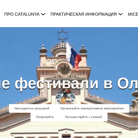
ПРО CATALUNYA
ПРАКТИЧЕСКАЯ ИНФОРМАЦИЯ
MIC
е фестивали в О
Насладитесь культурой
Организуйте корпоративное мероприятие
Попробуйте
Путешествуйте с семьей