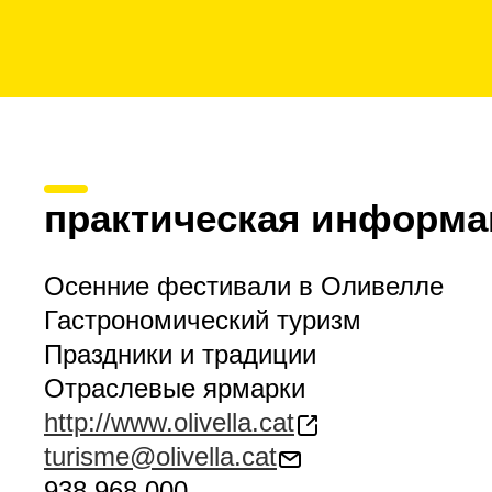
практическая информа
Осенние фестивали в Оливелле
Гастрономический туризм
Праздники и традиции
Отраслевые ярмарки
http://www.olivella.cat
turisme@olivella.cat
938 968 000