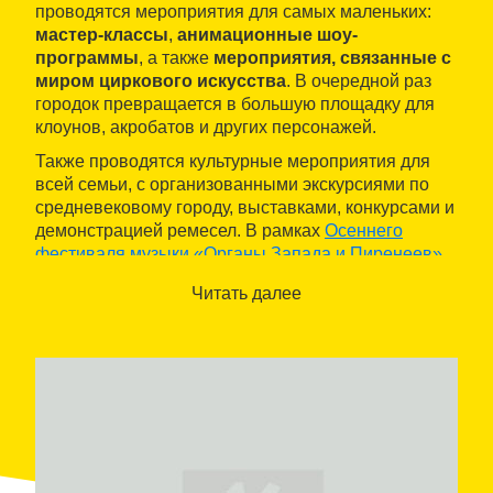
проводятся мероприятия для самых маленьких:
мастер-классы
,
анимационные шоу-
программы
, а также
мероприятия, связанные с
миром циркового искусства
. В очередной раз
городок превращается в большую площадку для
клоунов, акробатов и других персонажей.
Также проводятся культурные мероприятия для
всей семьи, с организованными экскурсиями по
средневековому городу, выставками, конкурсами и
демонстрацией ремесел. В рамках
Осеннего
фестиваля музыки «Органы Запада и Пиренеев»
пройдет органный концерт.
Читать далее