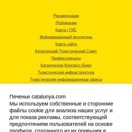
Рекомендации
Публикации
Карта / ГИС
Информационный бюллетень
Карта сайта
Каталонский Туристический Совет
Профессионалы
Каталонское Конгресс-Бюро
Туристическая инфраструктура
Туристические информационные офисы
Печенье catalunya.com
Мы используем собственные и сторонние
файлы cookie для анализа наших услуг и
для показа рекламы, соответствующей
Правовая информация
предпочтениям пользователей на основе
Политика конфиденциальности
профиля, созданного из их привычек в