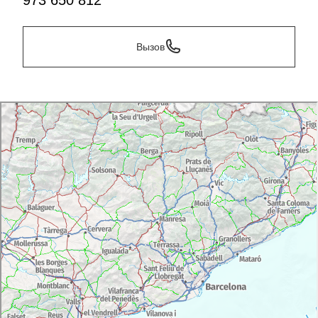
973 650 812
Вызов