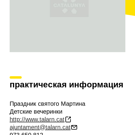
практическая информация
Праздник святого Мартина
Детские вечеринки
http://www.talarn.cat
ajuntament@talarn.cat