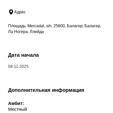
Адрес
Площадь, Mercadal, s/n, 25600, Балагер, Балагер,
Ла Ногера, Ллейда
Дата начала
08-11-2025
Дополнительная информация
Амбит:
Местный