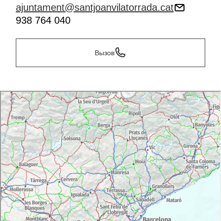
ajuntament@santjoanvilatorrada.cat
938 764 040
Вызов