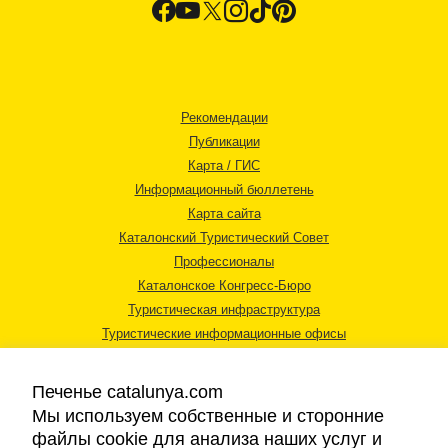
Рекомендации
Публикации
Карта / ГИС
Информационный бюллетень
Карта сайта
Каталонский Туристический Совет
Профессионалы
Каталонское Конгресс-Бюро
Туристическая инфраструктура
Туристические информационные офисы
Печенье catalunya.com
Мы используем собственные и сторонние
файлы cookie для анализа наших услуг и