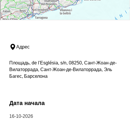
Адрес
Площадь, de l'Església, s/n, 08250, Сант-Жоан-де-
Вилаторрада, Сант-Жоан-де-Вилаторрада, Эль
Багес, Барселона
Дата начала
16-10-2026