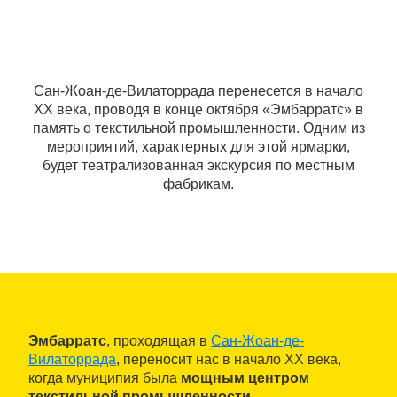
Сан-Жоан-де-Вилаторрада перенесется в начало
XX века, проводя в конце октября «Эмбарратс» в
память о текстильной промышленности. Одним из
мероприятий, характерных для этой ярмарки,
будет театрализованная экскурсия по местным
фабрикам.
Эмбарратс
, проходящая в
Сан-Жоан-де-
Вилаторрада
, переносит нас в начало XX века,
когда муниципия была
мощным центром
текстильной промышленности
.