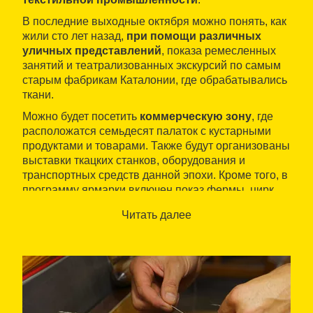
В последние выходные октября можно понять, как
жили сто лет назад,
при помощи различных
уличных представлений
, показа ремесленных
занятий и театрализованных экскурсий по самым
старым фабрикам Каталонии, где обрабатывались
ткани.
Можно будет посетить
коммерческую зону
, где
расположатся семьдесят палаток с кустарными
продуктами и товарами. Также будут организованы
выставки ткацких станков, оборудования и
транспортных средств данной эпохи. Кроме того, в
программу ярмарки включен показ фермы, цирк,
танец великанов и другие мероприятия.
Читать далее