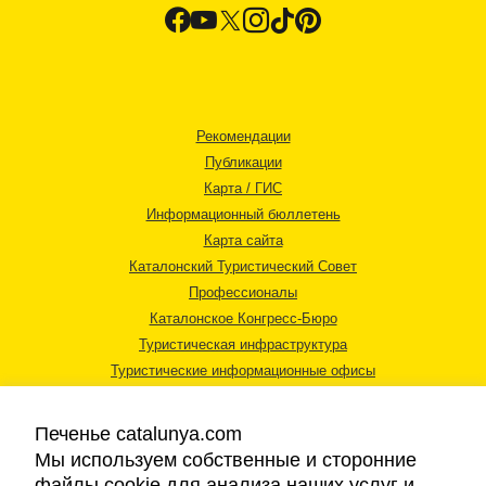
Рекомендации
Публикации
Карта / ГИС
Информационный бюллетень
Карта сайта
Каталонский Туристический Совет
Профессионалы
Каталонское Конгресс-Бюро
Туристическая инфраструктура
Туристические информационные офисы
Печенье catalunya.com
Мы используем собственные и сторонние
файлы cookie для анализа наших услуг и