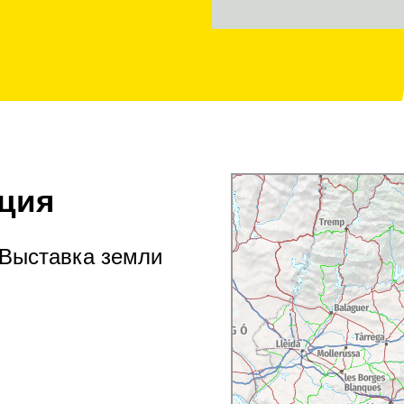
ция
 Выставка земли