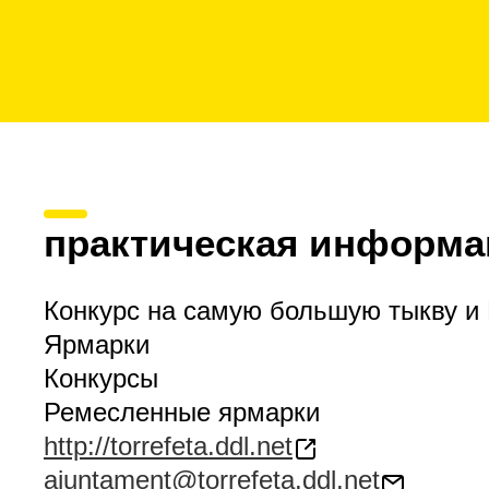
практическая информа
Конкурс на самую большую тыкву и
Ярмарки
Конкурсы
Ремесленные ярмарки
http://torrefeta.ddl.net
ajuntament@torrefeta.ddl.net