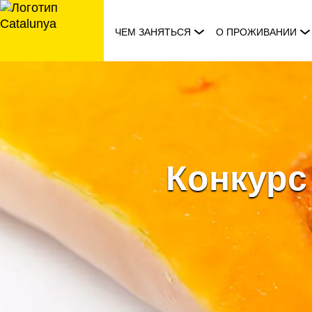
перейти
к
ЧЕМ ЗАНЯТЬСЯ
О ПРОЖИВАНИИ
содержанию
Конкурс