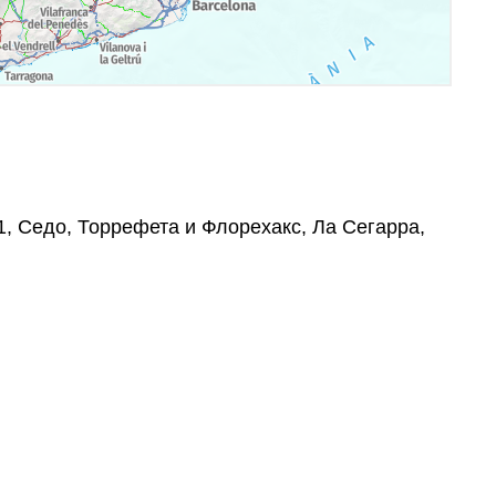
11, Седо, Торрефета и Флорехакс, Ла Сегарра,