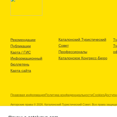
Каталонский Туристический
Рекомендации
Ту
Совет
Т
Публикации
Профессионалы
о
Карта / ГИС
Каталонское Конгресс-Бюро
Информационный
бюллетень
Карта сайта
Правовая информация
Политика конфиденциальности
Cookies
Доступн
Авторские права © 2026. Каталонский Туристический Совет. Все права защищ