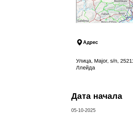
Адрес
Улица, Major, s/n, 252
Ллейда
Дата начала
05-10-2025