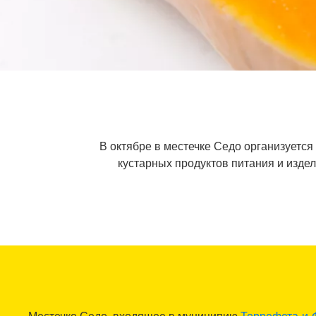
В октябре в местечке Седо организуется
кустарных продуктов питания и изде