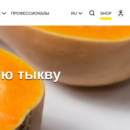
SHOP
E
ПРОФЕССИОНАЛЫ
RU
ую тыкву
и