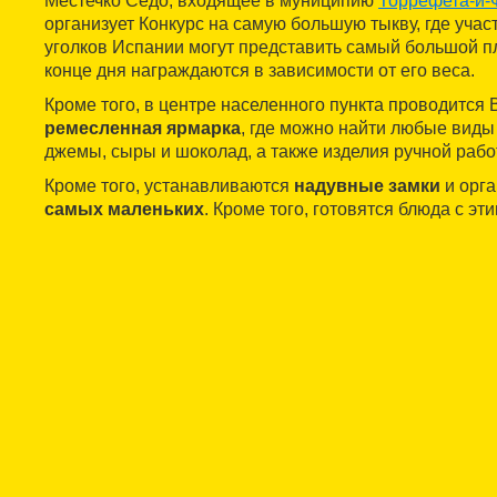
Местечко Седо, входящее в муниципию
Торрефета-и-
организует Конкурс на самую большую тыкву, где учас
уголков Испании могут представить самый большой пл
конце дня награждаются в зависимости от его веса.
Кроме того, в центре населенного пункта проводится 
ремесленная ярмарка
, где можно найти любые виды 
джемы, сыры и шоколад, а также изделия ручной рабо
Кроме того, устанавливаются
надувные замки
и орг
самых маленьких
. Кроме того, готовятся блюда с эт