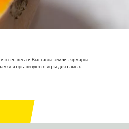
и от ее веса и Выставка земли - ярмарка
замки и организуются игры для самых