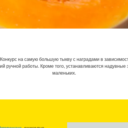
 Конкурс на самую большую тыкву с наградами в зависимост
лий ручной работы. Кроме того, устанавливаются надувные 
маленьких.