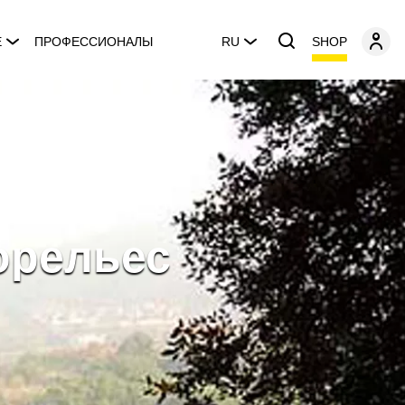
SHOP
E
ПРОФЕССИОНАЛЫ
RU
орельес