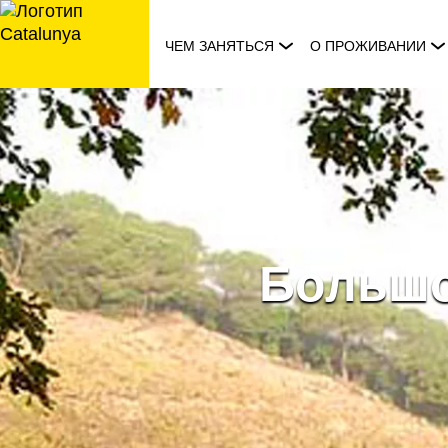
перейти
к
ЧЕМ ЗАНЯТЬСЯ
О ПРОЖИВАНИИ
содержанию
Большо