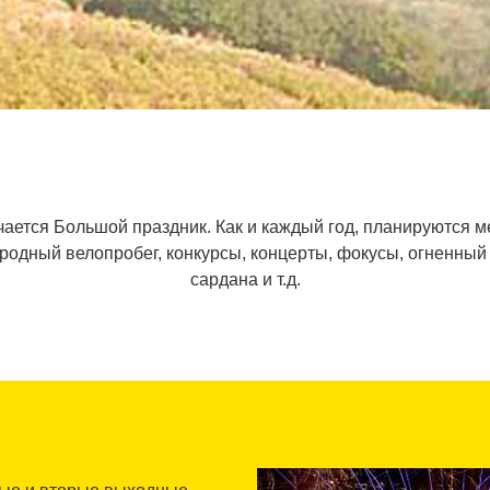
ается Большой праздник. Как и каждый год, планируются м
народный велопробег, конкурсы, концерты, фокусы, огненный
сардана и т.д.