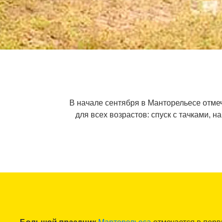
В начале сентября в Манторельесе отмеч
для всех возрастов: спуск с тачками, 