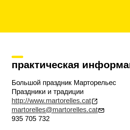
практическая информа
Большой праздник Марторельес
Праздники и традиции
http://www.martorelles.cat
martorelles@martorelles.cat
935 705 732