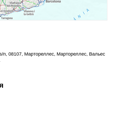
s/n, 08107, Мартореллес, Мартореллес, Вальес
а
я