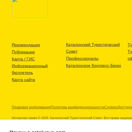
Каталонский Туристический
Рекомендации
Ту
Совет
Т
Публикации
Профессионалы
о
Карта / ГИС
Каталонское Конгресс-Бюро
Информационный
бюллетень
Карта сайта
Правовая информация
Политика конфиденциальности
Cookies
Доступн
Авторские права © 2026. Каталонский Туристический Совет. Все права защищ