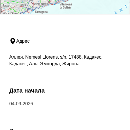
Адрес
Аллея, Nemesí Llorens, s/n, 17488, Кадакес,
Кадакес, Альт Эмпорда, Жирона
Дата начала
04-09-2026