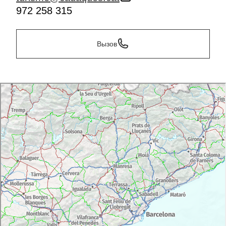
972 258 315
Вызов