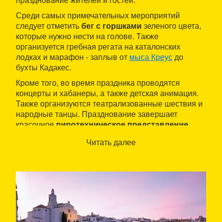
празднование жителей и гостей.
Среди самых примечательных мероприятий
следует отметить
бег с горшками
зеленого цвета,
которые нужно нести на голове. Также
организуется гребная регата на каталонских
лодках и марафон - заплыв от
мыса Креус
до
бухты Кадакес.
Кроме того, во время праздника проводятся
концерты и хабанеры, а также детская анимация.
Также организуются театрализованные шествия и
народные танцы. Празднование завершает
красочное
пиротехническое представление
.
Читать далее