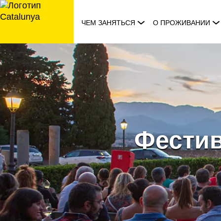
перейти
к
ЧЕМ ЗАНЯТЬСЯ
О ПРОЖИВАНИИ
содержанию
Фестив