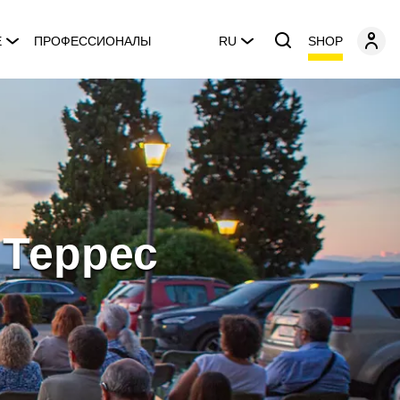
SHOP
E
ПРОФЕССИОНАЛЫ
RU
 Террес