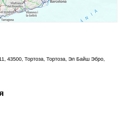
 11, 43500, Тортоза, Тортоза, Эл Байш Эбро,
я