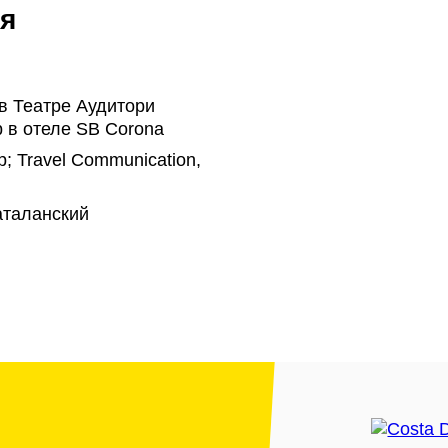
я
в Театре Аудитори
 в отеле SB Corona
; Travel Communication,
аталанский