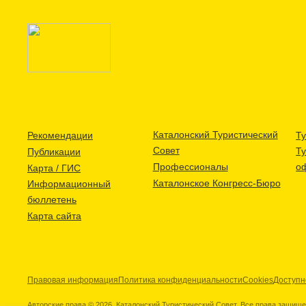
Каталонский Туристический
Рекомендации
Ту
Совет
Т
Публикации
Профессионалы
о
Карта / ГИС
Каталонское Конгресс-Бюро
Информационный
бюллетень
Карта сайта
Правовая информация
Политика конфиденциальности
Cookies
Доступн
Авторские права © 2026. Каталонский Туристический Совет. Все права защищ