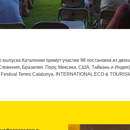
 выпуска Каталонии примут участие 98 постановок из двен
Словения, Бразилия. Перу, Мексика, США, Тайвань и Индия)
 Festival Terres Catalunya. INTERNATIONAL ECO & TOURIS