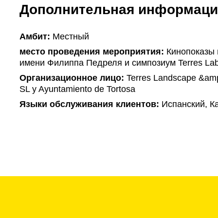
Дополнительная информаци
Амбит:
Местный
место проведения мероприятия:
Кинопоказы 
имени Филиппа Педреля и симпозиум Terres Lab
Организационное лицо:
Terres Landscape &amp
SL y Ayuntamiento de Tortosa
Языки обслуживания клиентов:
Испанский, К