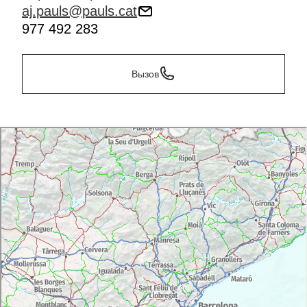
aj.pauls@pauls.cat
977 492 283
Вызов