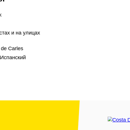
к
тах и на улицах
 de Carles
 Испанский