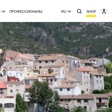
SHOP
E
ПРОФЕССИОНАЛЫ
RU
к