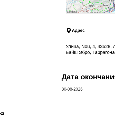
Адрес
Улица, Nou, 4, 43528,
Байш Эбро, Таррагона
Дата окончани
30-08-2026
я