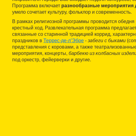
Программа включает
разнообразные мероприятия 
умело сочетает культуру, фольклор и современность.
В рамках религиозной программы проводится обедня в
крестный ход. Развлекательная программа предлагае
связанные со старинной традицией коррид, характер
праздников в
Террес-де-л’Эбре
-
забеги с быками
(cor
представления с коровами, а также театрализованные
мероприятия, концерты,
барбекю из колбасных издел
под оркестр, фейерверки и другие.