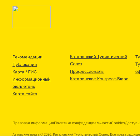
Каталонский Туристический
Рекомендации
Ту
Совет
Т
Публикации
Профессионалы
о
Карта / ГИС
Каталонское Конгресс-Бюро
Информационный
бюллетень
Карта сайта
Правовая информация
Политика конфиденциальности
Cookies
Доступн
Авторские права © 2026. Каталонский Туристический Совет. Все права защищ