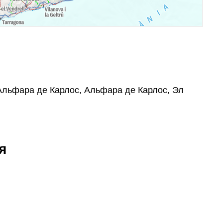
 Альфара де Карлос, Альфара де Карлос, Эл
я