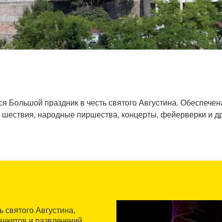
я Большой праздник в честь святого Августина. Обеспече
шествия, народные пиршества, концерты, фейерверки и д
 святого Августина,
анкетов и развлечений.