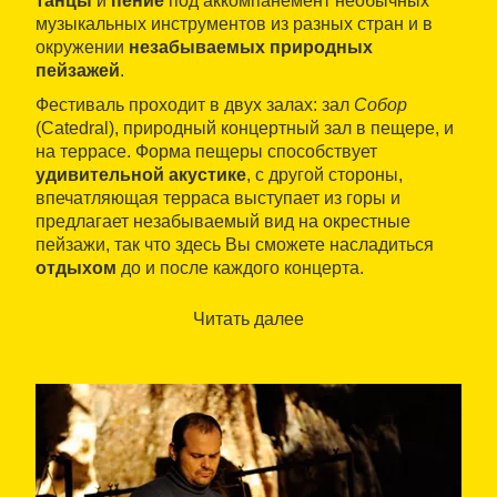
танцы
и
пение
под аккомпанемент необычных
музыкальных инструментов из разных стран и в
окружении
незабываемых природных
пейзажей
.
Фестиваль проходит в двух залах: зал
Собор
(Catedral), природный концертный зал в пещере, и
на террасе. Форма пещеры способствует
удивительной акустике
, с другой стороны,
впечатляющая терраса выступает из горы и
предлагает незабываемый вид на окрестные
пейзажи, так что здесь Вы сможете насладиться
отдыхом
до и после каждого концерта.
Читать далее