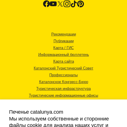
Рекомендации
Публикации
Карта / ГИС
Информационный бюллетень
Карта сайта
Каталонский Туристический Совет
Профессионалы
Каталонское Конгресс-Бюро
Туристическая инфраструктура
Туристические информационные офисы
Печенье catalunya.com
Мы используем собственные и сторонние
файлы cookie для анализа наших услуг и