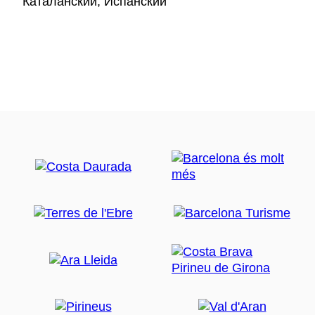
Каталанский, Испанский