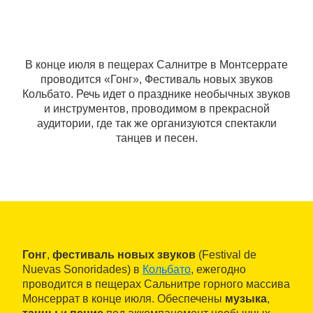
В конце июля в пещерах Салнитре в Монтсеррате
проводится «Гонг», Фестиваль новых звуков
Кольбато. Речь идет о празднике необычных звуков
и инструментов, проводимом в прекрасной
аудитории, где так же организуются спектакли
танцев и песен.
Гонг
,
фестиваль новых звуков
(Festival de
Nuevas Sonoridades) в
Кольбато
, ежегодно
проводится в пещерах Сальнитре горного массива
Монсеррат в конце июля. Обеспечены
музыка
,