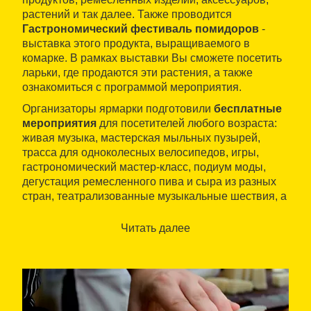
растений и так далее. Также проводится
Гастрономический фестиваль помидоров
-
выставка этого продукта, выращиваемого в
комарке. В рамках выставки Вы сможете посетить
ларьки, где продаются эти растения, а также
ознакомиться с программой мероприятия.
Организаторы ярмарки подготовили
бесплатные
мероприятия
для посетителей любого возраста:
живая музыка, мастерская мыльных пузырей,
трасса для одноколесных велосипедов, игры,
гастрономический мастер-класс, подиум моды,
дегустация ремесленного пива и сыра из разных
стран, театрализованные музыкальные шествия, а
также специально отведенная зона с баром и
ресторанами со столами на открытом воздухе.
Читать далее