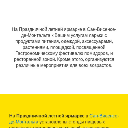
На Праздничной летней ярмарке в Сан-Висенсе-
де-Монтальта к Вашим услугам ларьки с
продуктами питания, одеждой, аксессуарами,
растениями, площадкой, посвященной
Гастрономическому фестивалю помидоров, и
ресторанной зоной. Кроме этого, организуются
различные мероприятия для всех возрастов.
На
Праздничной летней ярмарке
в
Сан-Висенсе-
де-Монтальта
установлены стенды пищевых
продуктов, ремесленных изделий, аксессуаров,