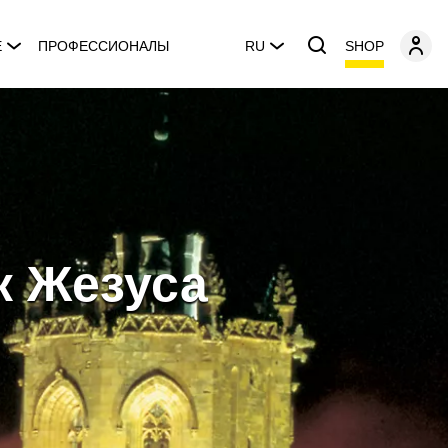
SHOP
E
ПРОФЕССИОНАЛЫ
RU
к Жезуса