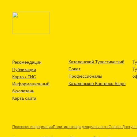
Каталонский Туристический
Рекомендации
Ту
Совет
Т
Публикации
Профессионалы
о
Карта / ГИС
Каталонское Конгресс-Бюро
Информационный
бюллетень
Карта сайта
Правовая информация
Политика конфиденциальности
Cookies
Доступн