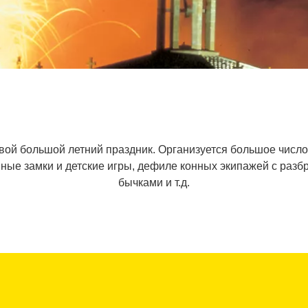
вой большой летний праздник. Организуется большое число
вные замки и детские игры, дефиле конных экипажей с раз
бычками и т.д.