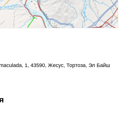
mmaculada, 1, 43590, Жесус, Тортоза, Эл Байш
я