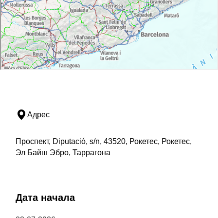
Адрес
Проспект, Diputació, s/n, 43520, Рокетес, Рокетес,
Эл Байш Эбро, Таррагона
Дата начала