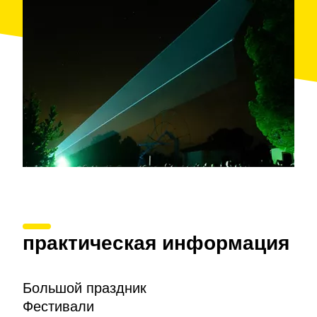
заканчивается огненным шествием
«коррефок»
и эффектным фейерверком.
практическая информация
Большой праздник
Фестивали