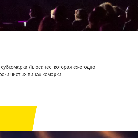
 субкомарки Льюсанес, которая ежегодно
ски чистых винах комарки.