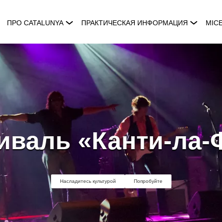
ПРО CATALUNYA
ПРАКТИЧЕСКАЯ ИНФОРМАЦИЯ
MIC
иваль «Канти-ла-
Насладитесь культурой
Попробуйте