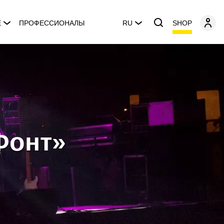
SHOP
E
ПРОФЕССИОНАЛЫ
RU
Фонт»