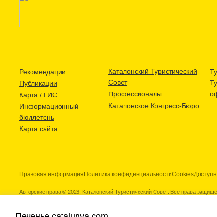
Каталонский Туристический
Рекомендации
Ту
Совет
Т
Публикации
Профессионалы
о
Карта / ГИС
Каталонское Конгресс-Бюро
Информационный
бюллетень
Карта сайта
Правовая информация
Политика конфиденциальности
Cookies
Доступн
Авторские права © 2026. Каталонский Туристический Совет. Все права защищ
Печенье catalunya.com