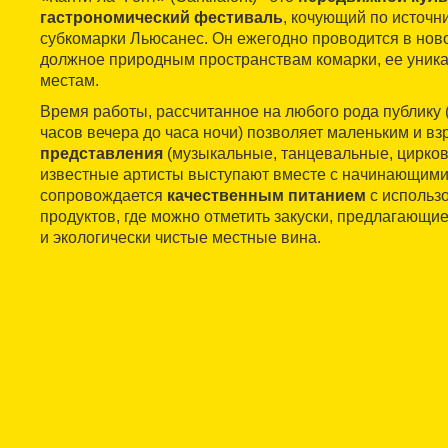
гастрономический фестиваль
, кочующий по источн
субкомарки Льюсанес. Он ежегодно проводится в ново
должное природным пространствам комарки, ее уни
местам.
Время работы, рассчитанное на любого рода публику 
часов вечера до часа ночи) позволяет маленьким и в
представления
(музыкальные, танцевальные, цирковые
известные артисты выступают вместе с начинающими.
сопровождается
качественным питанием
с использ
продуктов, где можно отметить закуски, предлагающи
и экологически чистые местные вина.