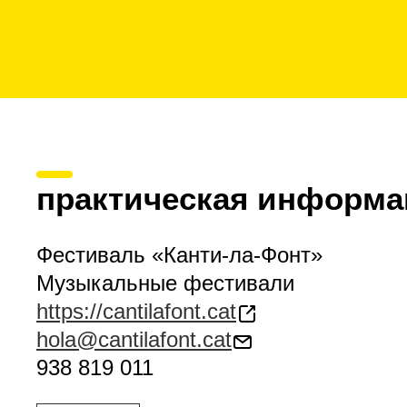
практическая информа
Фестиваль «Канти-ла-Фонт»
Музыкальные фестивали
https://cantilafont.cat
hola@cantilafont.cat
938 819 011