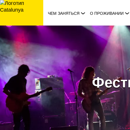
перейти
к
ЧЕМ ЗАНЯТЬСЯ
О ПРОЖИВАНИИ
содержанию
Фест