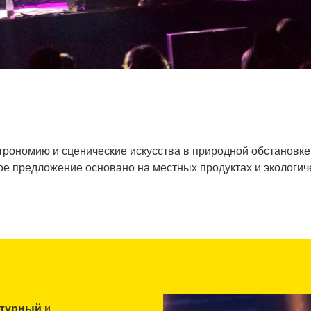
строномию и сценические искусства в природной обстановке
ое предложение основано на местных продуктах и экологиче
ьтурный
и