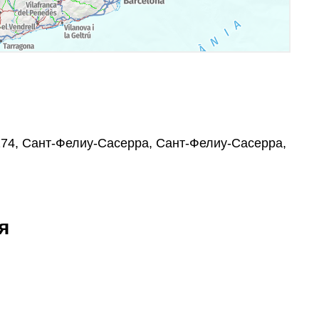
274, Сант-Фелиу-Сасерра, Сант-Фелиу-Сасерра,
я