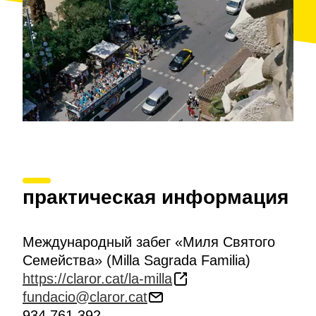
практическая информация
Международный забег «Миля Святого
Семейства» (Milla Sagrada Familia)
https://claror.cat/la-milla
fundacio@claror.cat
934 761 392