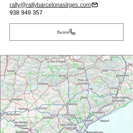
rally@rallybarcelonasitges.com
938 949 357
Вызов