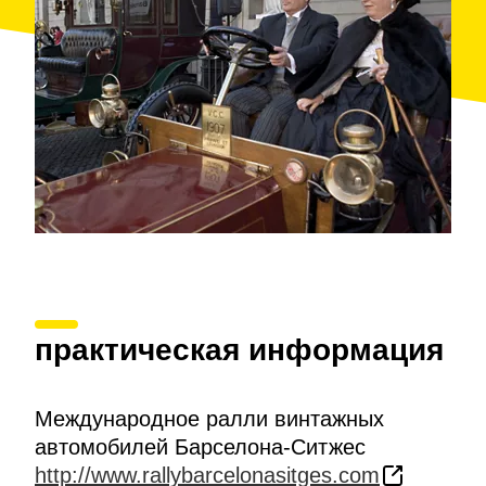
интереса.
практическая информация
Международное ралли винтажных
автомобилей Барселона-Ситжес
http://www.rallybarcelonasitges.com