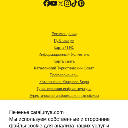
Рекомендации
Публикации
Карта / ГИС
Информационный бюллетень
Карта сайта
Каталонский Туристический Совет
Профессионалы
Каталонское Конгресс-Бюро
Туристическая инфраструктура
Туристические информационные офисы
Печенье catalunya.com
Мы используем собственные и сторонние
файлы cookie для анализа наших услуг и