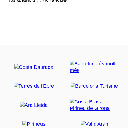
Каталанский, Испанский