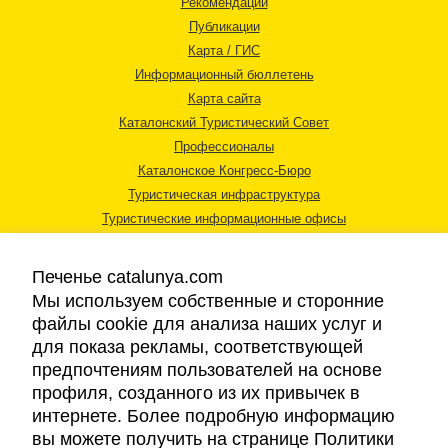
Рекомендации
Публикации
Карта / ГИС
Информационный бюллетень
Карта сайта
Каталонский Туристический Совет
Профессионалы
Каталонское Конгресс-Бюро
Туристическая инфраструктура
Туристические информационные офисы
Печенье catalunya.com
Мы используем собственные и сторонние
файлы cookie для анализа наших услуг и
для показа рекламы, соответствующей
Правовая информация
предпочтениям пользователей на основе
Политика конфиденциальности
профиля, созданного из их привычек в
Cookies
интернете. Более подробную информацию
Доступность
вы можете получить на странице Политики