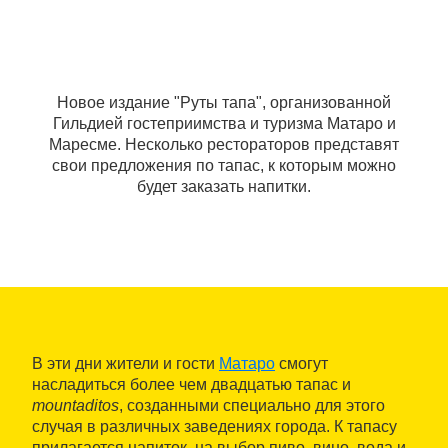
Новое издание "Руты тапа", организованной
Гильдией гостеприимства и туризма Матаро и
Маресме. Несколько рестораторов представят
свои предложения по тапас, к которым можно
будет заказать напитки.
В эти дни жители и гости
Матаро
смогут
насладиться более чем двадцатью тапас и
mountaditos
, созданными специально для этого
случая в различных заведениях города. К тапасу
прилагается напиток, на выбор пиво, вино, вода и