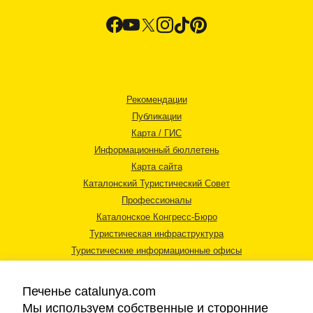
Рекомендации
Публикации
Карта / ГИС
Информационный бюллетень
Карта сайта
Каталонский Туристический Совет
Профессионалы
Каталонское Конгресс-Бюро
Туристическая инфраструктура
Туристические информационные офисы
Печенье catalunya.com
Мы используем собственные и сторонние