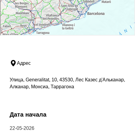
Адрес
Улица, Generalitat, 10, 43530, Лес Казес д'Альканар,
Алканар, Монсиа, Таррагона
Дата начала
22-05-2026