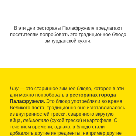
В эти дни рестораны Палафружеля предлагают
посетителям попробовать это традиционное блюдо
эмпурданской кухни.
Ниу
— это старинное зимнее блюдо, которое в эти
дни можно попробовать в
ресторанах города
Палафружеля
. Это блюдо употребляли во время
Великого поста; традиционно оно изготавливалось
из внутренностей трески, сваренного вкрутую
яйца,
пейшопало
(сухой трески) и картофеля. С
течением времени, однако, в блюдо стали
добавлять другие ингредиенты, например другие