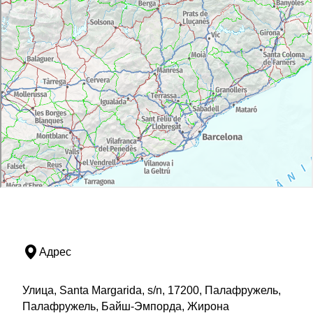
Адрес
Улица, Santa Margarida, s/n, 17200, Палафружель,
Палафружель, Байш-Эмпорда, Жирона