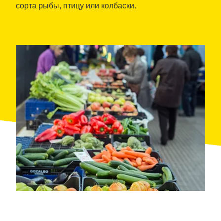
сорта рыбы, птицу или колбаски.