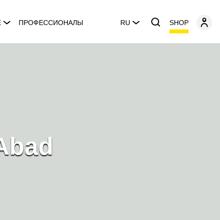
SHOP
E
ПРОФЕССИОНАЛЫ
RU
 Abad