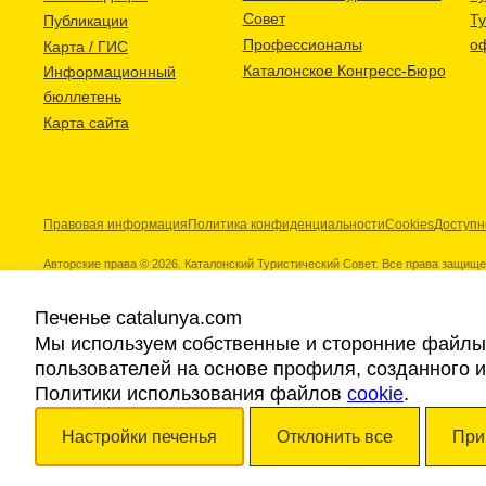
Совет
Т
Публикации
Профессионалы
о
Карта / ГИС
Каталонское Конгресс-Бюро
Информационный
бюллетень
Карта сайта
Правовая информация
Политика конфиденциальности
Cookies
Доступн
Авторские права © 2026. Каталонский Туристический Совет. Все права защищ
Печенье catalunya.com
Мы используем собственные и сторонние файлы 
пользователей на основе профиля, созданного 
Наши партнеры
Политики использования файлов
cookie
.
Настройки печенья
Отклонить все
При