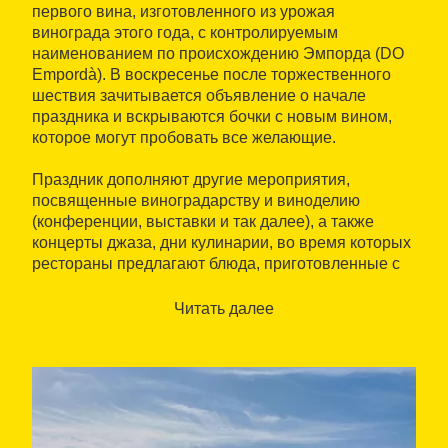
первого вина, изготовленного из урожая
винограда этого года, с контролируемым
наименованием по происхождению Эмпорда (DO
Empordà). В воскресенье после торжественного
шествия зачитывается объявление о начале
праздника и вскрываются бочки с новым вином,
которое могут пробовать все желающие.
Праздник дополняют другие мероприятия,
посвященные виноградарству и виноделию
(конференции, выставки и так далее), а также
концерты джаза, дни кулинарии, во время которых
рестораны предлагают блюда, приготовленные с
использованием вина, посещение крестьянских
усадеб на территории муниципалитета, конкурс
Читать далее
поваров и ярмарка вин и изделий ремесленников.