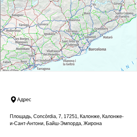
Адрес
Площадь, Concòrdia, 7, 17251, Калонже, Калонже-
и-Сант-Антони, Байш-Эмпорда, Жирона