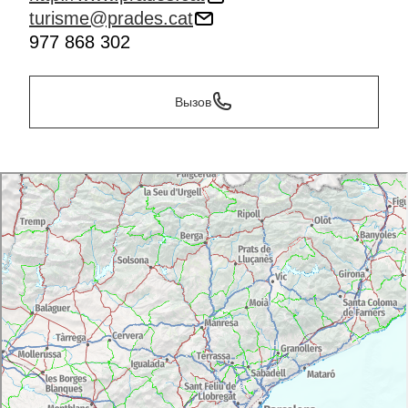
turisme@prades.cat
977 868 302
Вызов