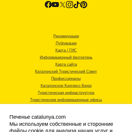
Рекомендации
Публикации
Карта / ГИС
Информационный бюллетень
Карта сайта
Каталонский Туристический Совет
Профессионалы
Каталонское Конгресс-Бюро
Туристическая инфраструктура
Туристические информационные офисы
Печенье catalunya.com
Мы используем собственные и сторонние
файлы cookie для анализа наших услуг и