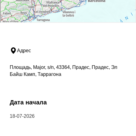
Адрес
Площадь, Major, s/n, 43364, Прадес, Прадес, Эл
Байш Камп, Таррагона
Дата начала
18-07-2026