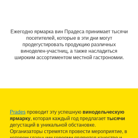
Ежегодно ярмарка вин Прадеса принимает тысячи
посетителей, которые в эти дни могут
продегустировать продукцию различных
виноделен-участниц, а также насладиться
широким ассортиментом местной гастрономии.
Prades
проводит эту успешную
винодельческую
ярмарку
, которая каждый год предлагает
тысячи
дегустаций в уникальной обстановке.
Организаторы стремятся провести мероприятие, в
котором главными героями являются качество и