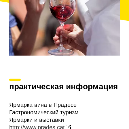
множество параллельных мероприятий, которые
сделают посещение ярмарки отличным днем
отдыха.
практическая информация
Ярмарка вина в Прадесе
Гастрономический туризм
Ярмарки и выставки
http://www.prades.cat