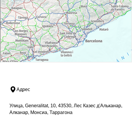
Адрес
Улица, Generalitat, 10, 43530, Лес Казес д'Альканар,
Алканар, Монсиа, Таррагона