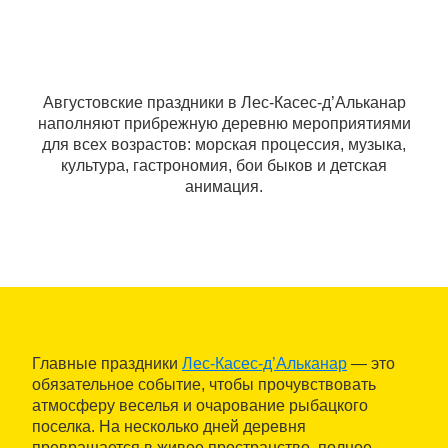
Августовские праздники в Лес-Касес-д’Альканар
наполняют прибрежную деревню мероприятиями
для всех возрастов: морская процессия, музыка,
культура, гастрономия, бои быков и детская
анимация.
Главные праздники
Лес-Касес-д’Альканар
— это
обязательное событие, чтобы прочувствовать
атмосферу веселья и очарование рыбацкого
поселка. На несколько дней деревня
превращается в живое пространство, полное