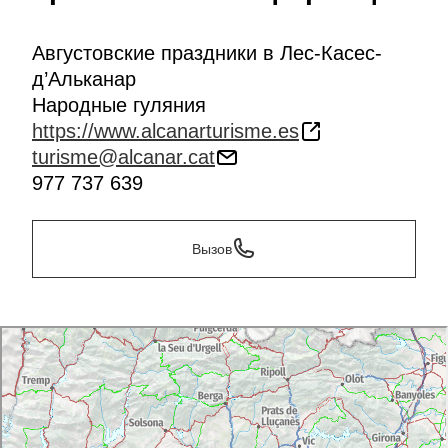
Августовские праздники в Лес-Касес-
д’Альканар
Народные гуляния
https://www.alcanarturisme.es
turisme@alcanar.cat
977 737 639
Вызов