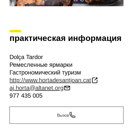
практическая информация
Dolça Tardor
Ремесленные ярмарки
Гастрономический туризм
http://www.hortadesantjoan.cat
aj.horta@altanet.org
977 435 005
Вызов