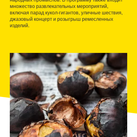
множество развлекательных мероприятий,
включая парад кукол-гигантов, уличные шествия,
джазовый концерт и розыгрыш ремесленных
изделий.