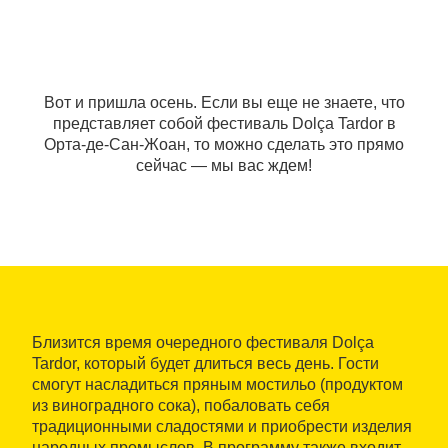
Вот и пришла осень. Если вы еще не знаете, что
представляет собой фестиваль Dolça Tardor в
Орта-де-Сан-Жоан, то можно сделать это прямо
сейчас — мы вас ждем!
Близится время очередного фестиваля Dolça
Tardor, который будет длиться весь день. Гости
смогут насладиться пряным мостильо (продуктом
из виноградного сока), побаловать себя
традиционными сладостями и приобрести изделия
народных промыслов. В программу также входит