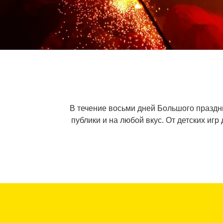
В течение восьми дней Большого праздни
публики и на любой вкус. От детских иг