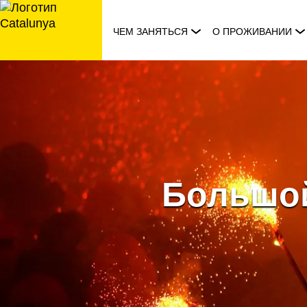
перейти
к
ЧЕМ ЗАНЯТЬСЯ
О ПРОЖИВАНИИ
содержанию
Большой