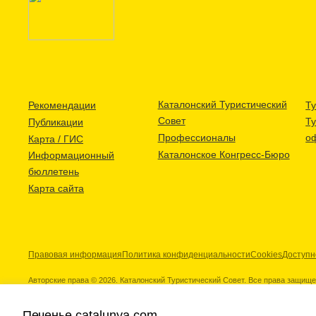
Каталонский Туристический
Рекомендации
Ту
Совет
Т
Публикации
Профессионалы
о
Карта / ГИС
Каталонское Конгресс-Бюро
Информационный
бюллетень
Карта сайта
Правовая информация
Политика конфиденциальности
Cookies
Доступн
Авторские права © 2026. Каталонский Туристический Совет. Все права защищ
Печенье catalunya.com