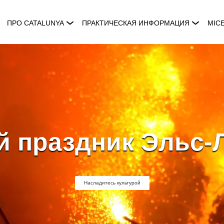
ПРО CATALUNYA
ПРАКТИЧЕСКАЯ ИНФОРМАЦИЯ
MIC
 праздник Эльс-
Насладитесь культурой