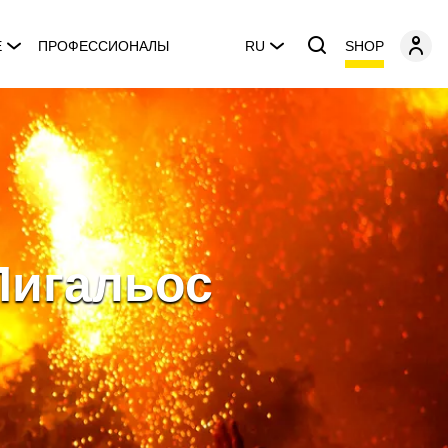
SHOP
E
ПРОФЕССИОНАЛЫ
RU
Лигальос