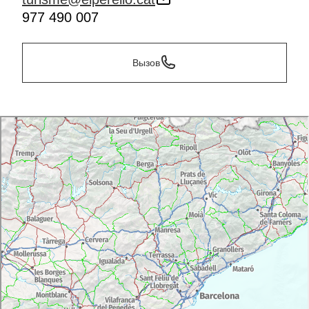
977 490 007
Вызов