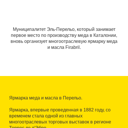
Муниципалитет Эль-Перельо, который занимает
первое место по производству меда в Каталонии,
вновь организует многоотраслевую ярмарку меда
и масла Firabril.
Ярмарка меда и масла в Перельо.
Ярмарка, впервые проведенная в 1882 году, со
временем стала одной из главных
многоотраслевых торговых выставок в регионе
Террес де л'Эбре.