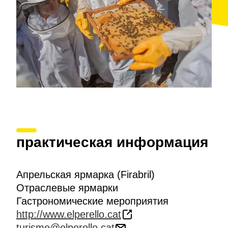
практическая информация
Апрельская ярмарка (Firabril)
Отраслевые ярмарки
Гастрономические мероприятия
http://www.elperello.cat
turisme@elperello.cat