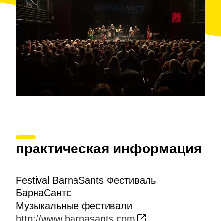
практическая информация
Festival BarnaSants Фестиваль
БарнаСантс
Музыкальные фестивали
http://www.barnasants.com