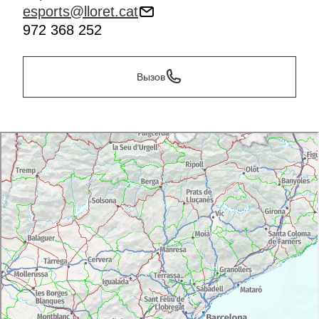
esports@lloret.cat
972 368 252
Вызов