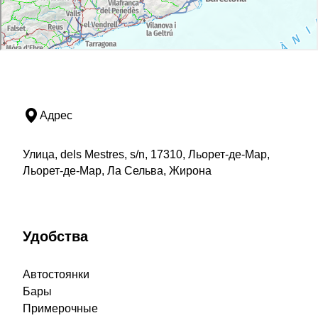
Адрес
Улица, dels Mestres, s/n, 17310, Льорет-де-Мар,
Льорет-де-Мар, Ла Сельва, Жирона
Удобства
Автостоянки
Бары
Примерочные