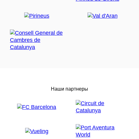
Наши партнеры