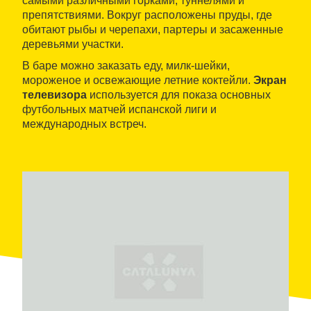
самыми различными горками, туннелями и
препятствиями. Вокруг расположены пруды, где
обитают рыбы и черепахи, партеры и засаженные
деревьями участки.
В баре можно заказать еду, милк-шейки,
мороженое и освежающие летние коктейли.
Экран
телевизора
используется для показа основных
футбольных матчей испанской лиги и
международных встреч.