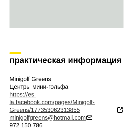
практическая информация
Minigolf Greens
Центры мини-гольфа
https://es-
la.facebook.com/pages/Minigolf-
Greens/177353062313855
minigolfgreens@hotmail.com
972 150 786