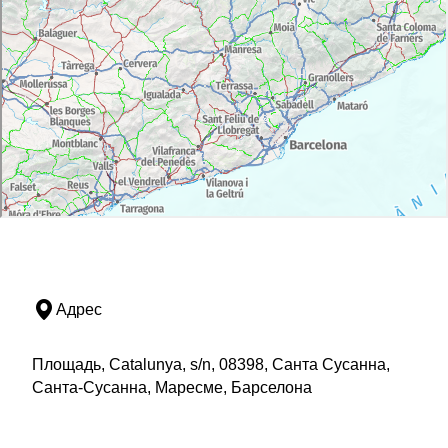
Адрес
Площадь, Catalunya, s/n, 08398, Санта Сусанна,
Санта-Сусанна, Маресме, Барселона