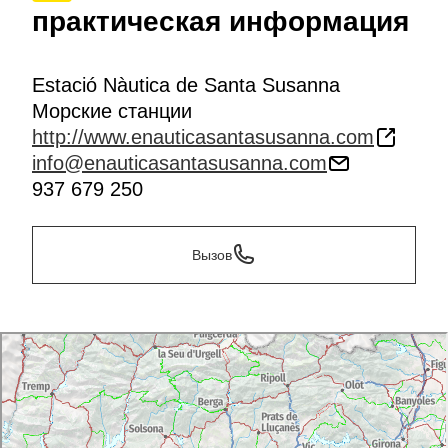
практическая информация
Estació Nàutica de Santa Susanna
Морские станции
http://www.enauticasantasusanna.com
info@enauticasantasusanna.com
937 679 250
Вызов