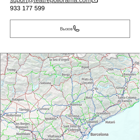
suport@teatrepoliorama.com
933 177 599
Вызов