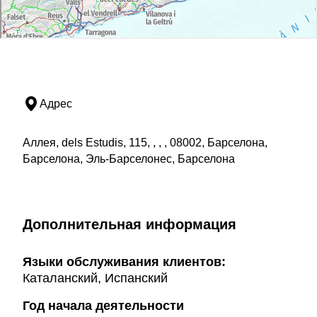
Адрес
Аллея, dels Estudis, 115, , , , 08002, Барселона,
Барселона, Эль-Барселонес, Барселона
Дополнительная информация
Языки обслуживания клиентов:
Каталанский, Испанский
Год начала деятельности