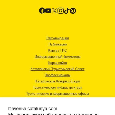
Рекомендации
Публикации
Карта / ГИС
Информационный бюллетень
Карта сайта
Каталонский Туристический Совет
Профессионалы
Каталонское Конгресс-Бюро
Туристическая инфраструктура
Туристические информационные офисы
Печенье catalunya.com
Мы используем собственные и сторонние