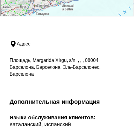
Адрес
Площадь, Margarida Xirgu, s/n, , , , 08004,
Барселона, Барселона, Эль-Барселонес,
Барселона
Дополнительная информация
Языки обслуживания клиентов:
Каталанский, Испанский