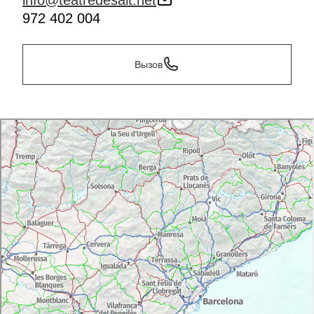
info@teatredesalt.net
972 402 004
Вызов