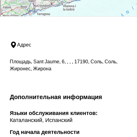
Адрес
Площадь, Sant Jaume, 6, , , , 17190, Соль, Соль,
Жиронес, Жирона
Дополнительная информация
Языки обслуживания клиентов:
Каталанский, Испанский
Год начала деятельности