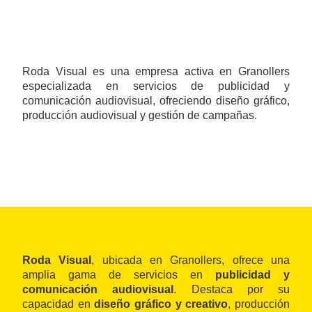
Roda Visual es una empresa activa en Granollers
especializada en servicios de publicidad y
comunicación audiovisual, ofreciendo diseño gráfico,
producción audiovisual y gestión de campañas.
Roda Visual
, ubicada en Granollers, ofrece una
amplia gama de servicios en
publicidad y
comunicación audiovisual
. Destaca por su
capacidad en
diseño gráfico y creativo
, producción