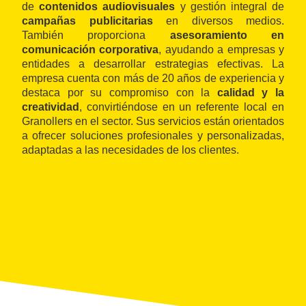
de
contenidos audiovisuales
y gestión integral de
campañas publicitarias
en diversos medios.
También proporciona
asesoramiento en
comunicación corporativa
, ayudando a empresas y
entidades a desarrollar estrategias efectivas. La
empresa cuenta con más de 20 años de experiencia y
destaca por su compromiso con la
calidad y la
creatividad
, convirtiéndose en un referente local en
Granollers en el sector. Sus servicios están orientados
a ofrecer soluciones profesionales y personalizadas,
adaptadas a las necesidades de los clientes.