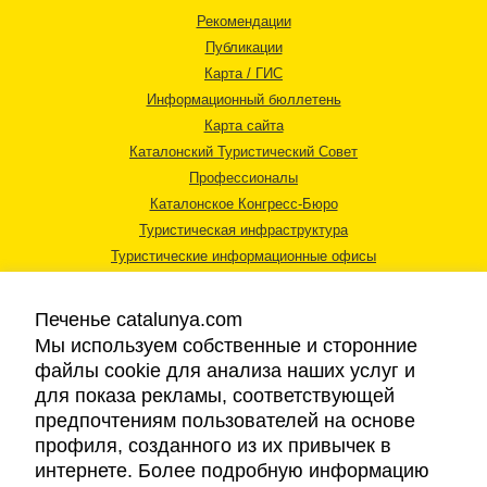
Рекомендации
Публикации
Карта / ГИС
Информационный бюллетень
Карта сайта
Каталонский Туристический Совет
Профессионалы
Каталонское Конгресс-Бюро
Туристическая инфраструктура
Туристические информационные офисы
Печенье catalunya.com
Мы используем собственные и сторонние
файлы cookie для анализа наших услуг и
для показа рекламы, соответствующей
Правовая информация
предпочтениям пользователей на основе
Политика конфиденциальности
профиля, созданного из их привычек в
Cookies
интернете. Более подробную информацию