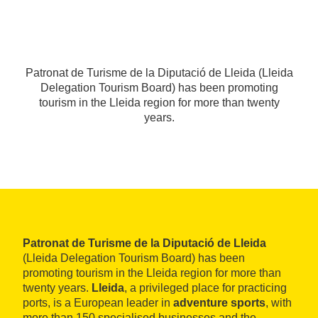
Patronat de Turisme de la Diputació de Lleida (Lleida
Delegation Tourism Board) has been promoting
tourism in the Lleida region for more than twenty
years.
Patronat de Turisme de la Diputació de Lleida
(Lleida Delegation Tourism Board) has been
promoting tourism in the Lleida region for more than
twenty years.
Lleida
, a privileged place for practicing
ports, is a European leader in
adventure sports
, with
more than 150 specialised businesses and the